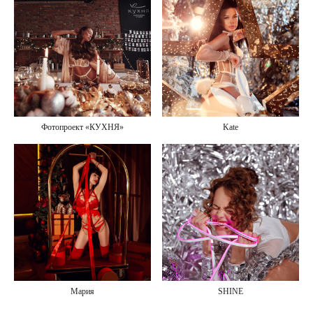
Фотопроект «КУХНЯ»
Kate
Мария
SHINE