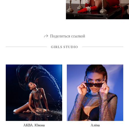
Поделиться ссылкой
GIRLS STUDIO
АКВА. Юнона
Алёна