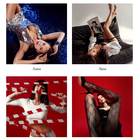
Аква
Лиза