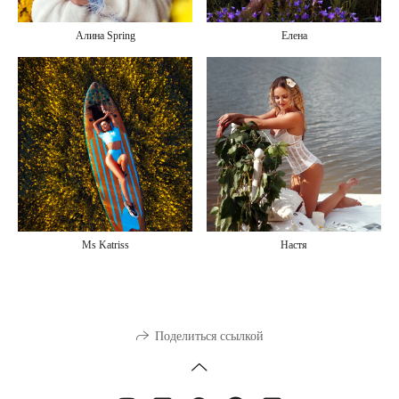
Алина Spring
Елена
Ms Katriss
Настя
Поделиться ссылкой