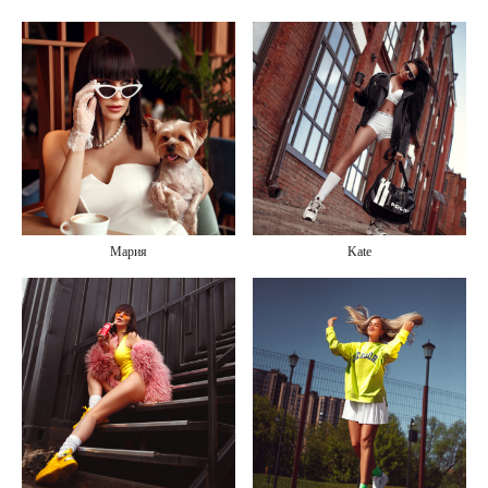
Мария
Kate