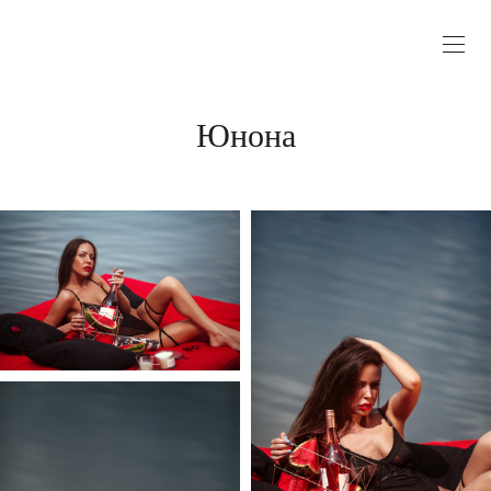
Юнона