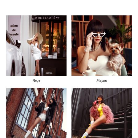
Лера
Мария