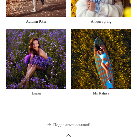
Autumn Юля
Алина Spring
Елена
Ms Katriss
Поделиться ссылкой